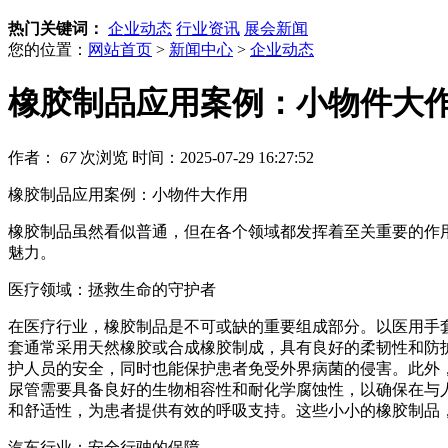
热门关键词：
企业动态
行业资讯
展会新闻
您的位置：
网站首页
>
新闻中心
>
企业动态
橡胶制品应用案例：小物件大
作者：
67
次浏览
时间：2025-07-29 16:27:52
橡胶制品应用案例：小物件大作用
橡胶制品虽然看似普通，但在各个领域都发挥着至关重要的作
魅力。
医疗领域：拯救生命的守护者
在医疗行业，橡胶制品是不可或缺的重要组成部分。以医用手
套通常采用天然橡胶或合成橡胶制成，具有良好的柔韧性和防
护人员的安全，同时也能保护患者免受外界病菌的侵害。此外
尿管需要具备良好的生物相容性和耐化学腐蚀性，以确保在与
和舒适性，为患者提供有效的呼吸支持。这些小小的橡胶制品
汽车行业：安全行驶的保障