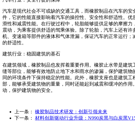
汽车是现代社会不可或缺的交通工具，而橡胶制品在汽车的安
件，它的性能直接影响着汽车的操控性、安全性和舒适性。优
滑性和减震性能。在行驶过程中，轮胎能够提供足够的摩擦力
震动，为乘客提供舒适的驾乘体验。除了轮胎，汽车上还有许
机、变速箱等部件的液体和气体泄漏，保证汽车的正常运行；
的舒适性。
建筑行业：稳固建筑的基石
在建筑领域，橡胶制品也发挥着重要作用。橡胶止水带是建筑
缝等部位，能够有效地防止地下水和雨水的渗漏，保护建筑物
同的环境条件下保持稳定的性能。此外，橡胶支座也是建筑工
部，能够承受建筑物的重量，同时还能起到减震和缓冲的作用
动，保护建筑物的安全。
上一条：
橡胶制品技术研发：创新引领未来
下一条：
材料创新驱动行业升级：N990炭黑与白炭黑V