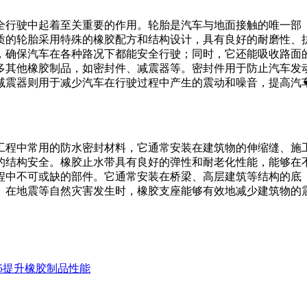
全行驶中起着至关重要的作用。轮胎是汽车与地面接触的唯一部
质的轮胎采用特殊的橡胶配方和结构设计，具有良好的耐磨性、
，确保汽车在各种路况下都能安全行驶；同时，它还能吸收路面
多其他橡胶制品，如密封件、减震器等。密封件用于防止汽车发
减震器则用于减少汽车在行驶过程中产生的震动和噪音，提高汽
工程中常用的防水密封材料，它通常安装在建筑物的伸缩缝、施
的结构安全。橡胶止水带具有良好的弹性和耐老化性能，能够在
程中不可或缺的部件。它通常安装在桥梁、高层建筑等结构的底
。在地震等自然灾害发生时，橡胶支座能够有效地减少建筑物的
15提升橡胶制品性能