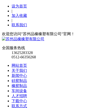
设为首页
|
加入收藏
|
联系我们
欢迎您访问"苏州品橡橡塑有限公司"官网！
全国服务热线
13625283328
0512-66350268
网站首页
关于我们
新闻中心
硅胶制品
橡胶制品
车间设备
人才招聘
下载中心
联系方式