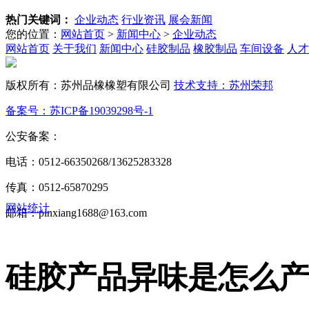
热门关键词：
企业动态
行业资讯
展会新闻
您的位置：
网站首页
>
新闻中心
>
企业动态
网站首页
关于我们
新闻中心
硅胶制品
橡胶制品
车间设备
人才
版权所有：苏州品橡橡塑有限公司
技术支持：苏州荣邦
备案号：苏ICP备19039298号-1
公安备案：
苏公网安备32050602013772号
电话：0512-66350268/13625283328
传真：0512-65870295
网站统计
邮箱：pinxiang1688@163.com
硅胶产品异味是怎么产