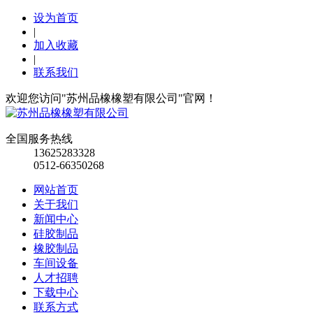
设为首页
|
加入收藏
|
联系我们
欢迎您访问"苏州品橡橡塑有限公司"官网！
全国服务热线
13625283328
0512-66350268
网站首页
关于我们
新闻中心
硅胶制品
橡胶制品
车间设备
人才招聘
下载中心
联系方式